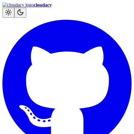
cloudacy